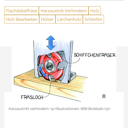
Flachdübelfräse
Harzaustritt Verhindern
Holz
Holz Bearbeiten
Hölzer
Lärchenholz
Schleifen
Harzaustritt verhindern <p>Illustrationen: Willi Brokbals</p>