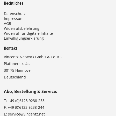
Rechtliches
Datenschutz
Impressum
AGB
Widerrufsbelehrung
Widerruf für digitale Inhalte
Einwilligungserklärung
Kontakt
Vincentz Network GmbH & Co. KG
Plathnerstr. 4c,
30175 Hannover
Deutschland
Abo, Bestellung & Service:
T:
+49 (0)6123 9238-253
F:
+49 (0)6123 9238-244
E:
service@vincentz.net