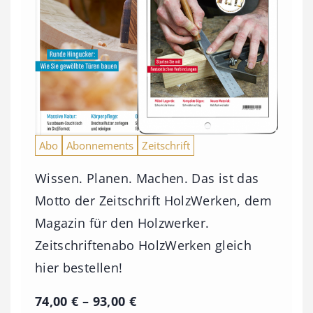
Abo
Abonnements
Zeitschrift
Wissen. Planen. Machen. Das ist das
Motto der Zeitschrift HolzWerken, dem
Magazin für den Holzwerker.
Zeitschriftenabo HolzWerken gleich
hier bestellen!
P
74,00
€
–
93,00
€