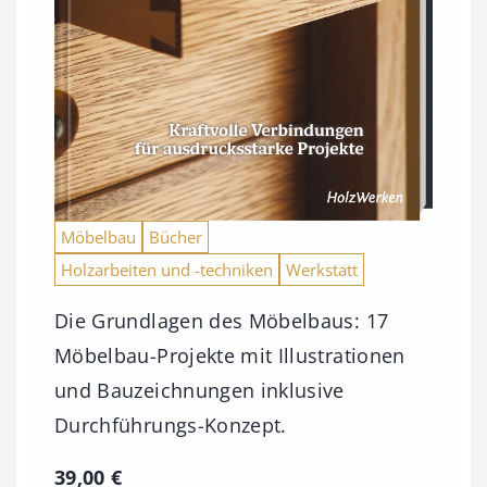
Möbelbau
Bücher
Holzarbeiten und -techniken
Werkstatt
Die Grundlagen des Möbelbaus: 17
Möbelbau-Projekte mit Illustrationen
und Bauzeichnungen inklusive
Durchführungs-Konzept.
39,00
€