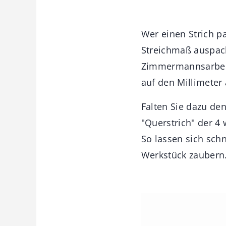
Wer einen Strich pa
Streichmaß auspack
Zimmermannsarbeite
auf den Millimeter 
Falten Sie dazu den
"Querstrich" der 4 
So lassen sich schn
Werkstück zaubern