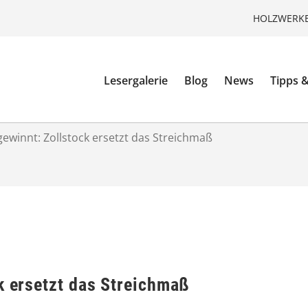
HOLZWERKE
Lesergalerie
Blog
News
Tipps &
gewinnt: Zollstock ersetzt das Streichmaß
k ersetzt das Streichmaß