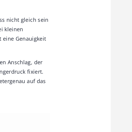
s nicht gleich sein
i kleinen
 eine Genauigkeit
den Anschlag, der
ngerdruck fixiert.
metergenau auf das