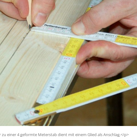
r zu einer 4 geformte Meterstab dient mit einem Glied als Anschlag.</p>