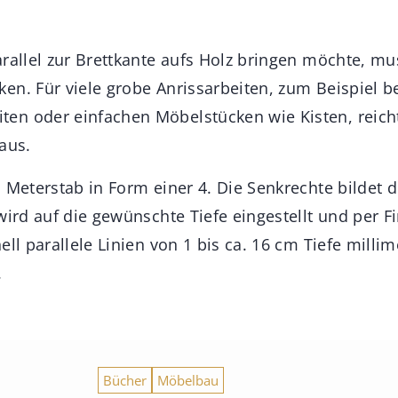
rallel zur Brettkante aufs Holz bringen möchte, mus
en. Für viele grobe Anrissarbeiten, zum Beispiel be
n oder einfachen Möbelstücken wie Kisten, reicht
aus.
 Meterstab in Form einer 4. Die Senkrechte bildet 
wird auf die gewünschte Tiefe eingestellt und per Fi
ell parallele Linien von 1 bis ca. 16 cm Tiefe milli
.
Bücher
Möbelbau