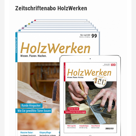
Zeitschriftenabo HolzWerken