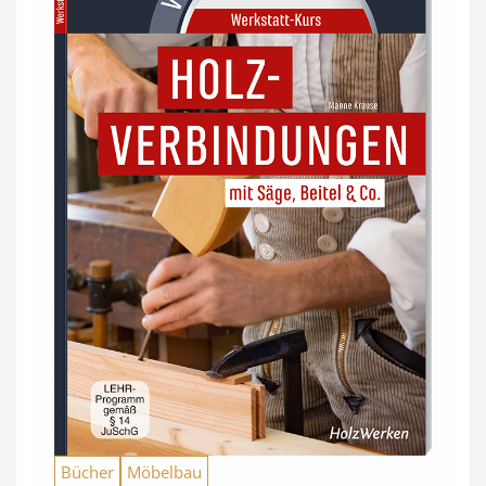
Bücher
Möbelbau