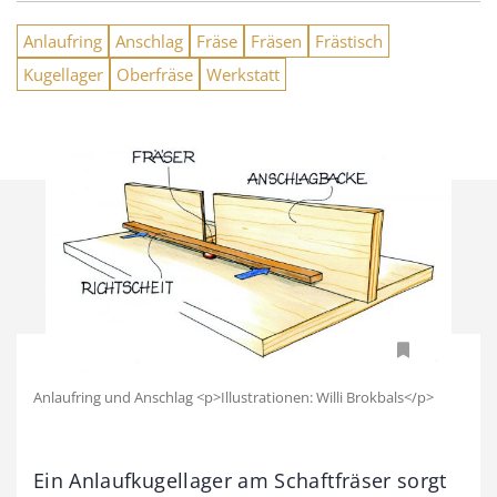
Anlaufring
Anschlag
Fräse
Fräsen
Frästisch
Kugellager
Oberfräse
Werkstatt
Anlaufring und Anschlag <p>Illustrationen: Willi Brokbals</p>
Ein Anlaufkugellager am Schaftfräser sorgt