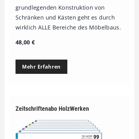
0
grundlegenden Konstruktion von
0
Schränken und Kästen geht es durch
wirklich ALLE Bereiche des Möbelbaus.
€
48,00
€
Mehr Erfahren
Zeitschriftenabo HolzWerken