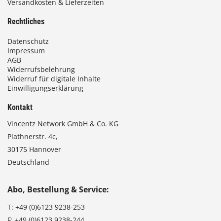
Versandkosten & Lieferzeiten
Rechtliches
Datenschutz
Impressum
AGB
Widerrufsbelehrung
Widerruf für digitale Inhalte
Einwilligungserklärung
Kontakt
Vincentz Network GmbH & Co. KG
Plathnerstr. 4c,
30175 Hannover
Deutschland
Abo, Bestellung & Service:
T:
+49 (0)6123 9238-253
F:
+49 (0)6123 9238-244