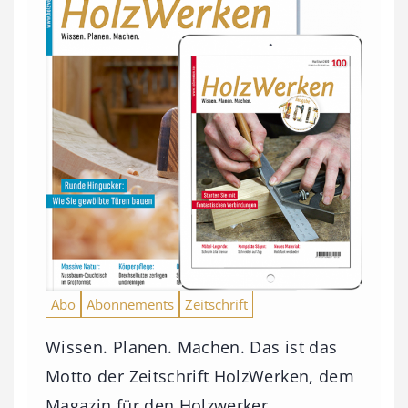
Abo
Abonnements
Zeitschrift
Wissen. Planen. Machen. Das ist das
Motto der Zeitschrift HolzWerken, dem
Magazin für den Holzwerker.