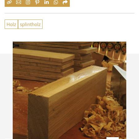
Holz
splintholz