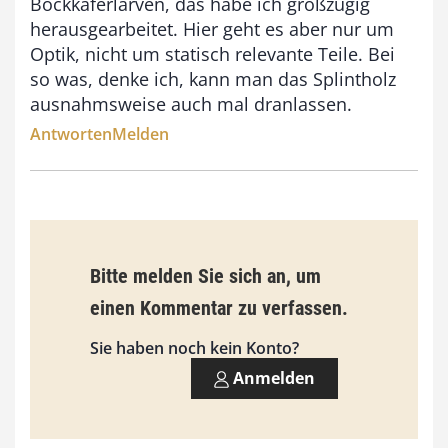
Bockkäferlarven, das habe ich großzügig
herausgearbeitet. Hier geht es aber nur um
0
Optik, nicht um statisch relevante Teile. Bei
0
so was, denke ich, kann man das Splintholz
ausnahmsweise auch mal dranlassen.
€
Antworten
Melden
Bitte melden Sie sich an, um
einen Kommentar zu verfassen.
Sie haben noch kein Konto?
Anmelden