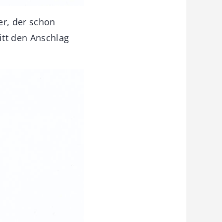
er, der schon
itt den Anschlag