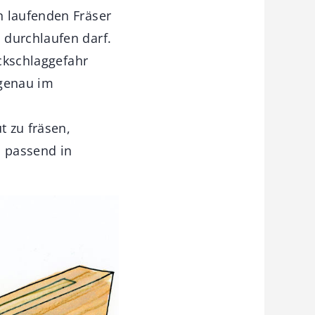
n laufenden Fräser
 durchlaufen darf.
ückschlaggefahr
 genau im
t zu fräsen,
, passend in