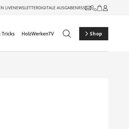
N LIVE
NEWSLETTER
DIGITALE AUSGABEN
RSS
 Tricks
HolzWerkenTV
Shop