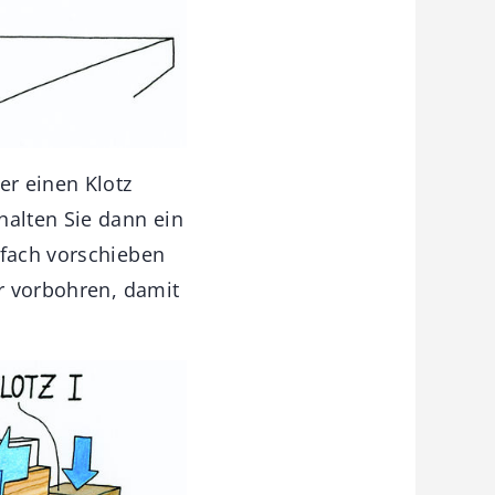
er einen Klotz
halten Sie dann ein
nfach vorschieben
er vorbohren, damit