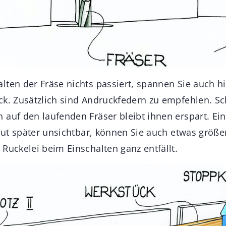
ten der Fräse nichts passiert, spannen Sie auch hi
ck. Zusätzlich sind Andruckfedern zu empfehlen. Sc
 auf den laufenden Fräser bleibt ihnen erspart. Ei
 Nut später unsichtbar, können Sie auch etwas größ
Ruckelei beim Einschalten ganz entfällt.