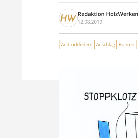
Redaktion HolzWerke
12.08.2019
Andruckfedern
Anschlag
Bohren