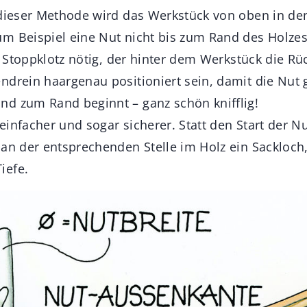
 dieser Methode wird das Werkstück von oben in de
m Beispiel eine Nut nicht bis zum Rand des Holzes
er Stoppklotz nötig, der hinter dem Werkstück die R
ndrein haargenau positioniert sein, damit die Nut
d zum Rand beginnt – ganz schön knifflig!
infacher und sogar sicherer. Statt den Start der Nu
 an der entsprechenden Stelle im Holz ein Sackloch
iefe.