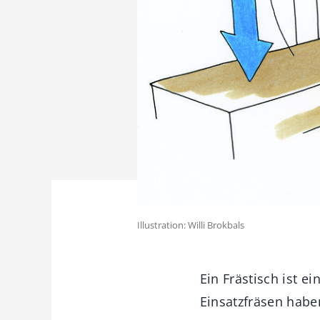
Illustration: Willi Brokbals
Ein Frästisch ist 
Einsatzfräsen hab