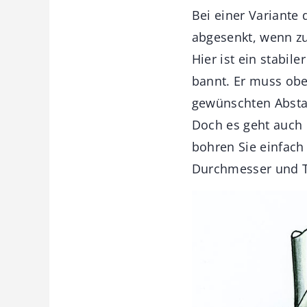
Bei einer Variante
abgesenkt, wenn zu
Hier ist ein stabil
bannt. Er muss obe
gewünschten Abstan
Doch es geht auch e
bohren Sie einfach
Durchmesser und T