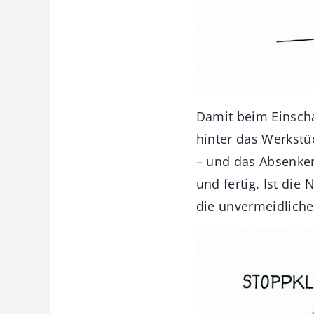
Damit beim Einschal
hinter das Werkstü
– und das Absenken
und fertig. Ist die
die unvermeidliche 