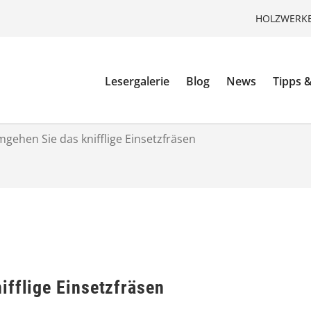
HOLZWERKE
Lesergalerie
Blog
News
Tipps &
gehen Sie das knifflige Einsetzfräsen
ifflige Einsetzfräsen