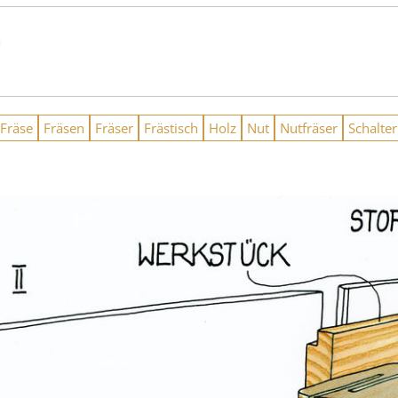
n
Fräse
Fräsen
Fräser
Frästisch
Holz
Nut
Nutfräser
Schalter