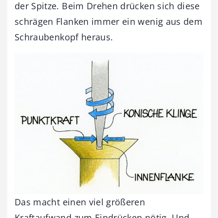
der Spitze. Beim Drehen drücken sich diese
schrägen Flanken immer ein wenig aus dem
Schraubenkopf heraus.
Das macht einen viel größeren
Kraftaufwand zum Eindrücken nötig. Und