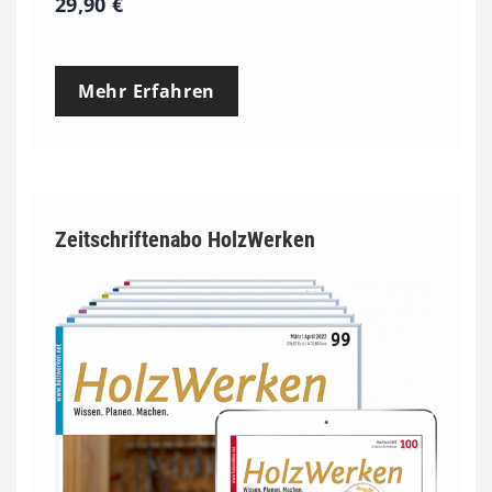
29,90
€
Mehr Erfahren
Zeitschriftenabo HolzWerken