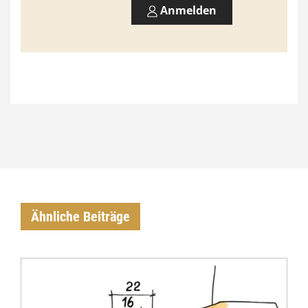
Anmelden
€
Ähnliche Beiträge