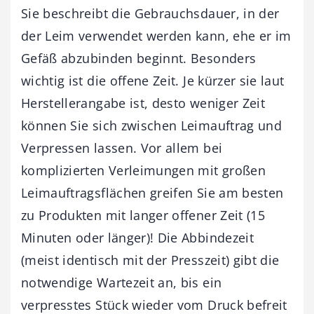
Sie beschreibt die Gebrauchsdauer, in der
der Leim verwendet werden kann, ehe er im
Gefäß abzubinden beginnt. Besonders
wichtig ist die offene Zeit. Je kürzer sie laut
Herstellerangabe ist, desto weniger Zeit
können Sie sich zwischen Leimauftrag und
Verpressen lassen. Vor allem bei
komplizierten Verleimungen mit großen
Leimauftragsflächen greifen Sie am besten
zu Produkten mit langer offener Zeit (15
Minuten oder länger)! Die Abbindezeit
(meist identisch mit der Presszeit) gibt die
notwendige Wartezeit an, bis ein
verpresstes Stück wieder vom Druck befreit