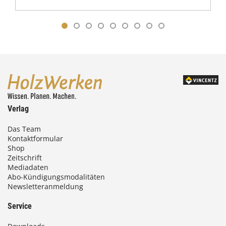
Verlag
Das Team
Kontaktformular
Shop
Zeitschrift
Mediadaten
Abo-Kündigungsmodalitäten
Newsletteranmeldung
Service