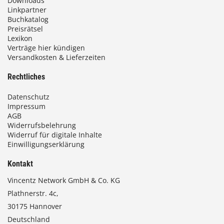
Downloads
Linkpartner
Buchkatalog
Preisrätsel
Lexikon
Verträge hier kündigen
Versandkosten & Lieferzeiten
Rechtliches
Datenschutz
Impressum
AGB
Widerrufsbelehrung
Widerruf für digitale Inhalte
Einwilligungserklärung
Kontakt
Vincentz Network GmbH & Co. KG
Plathnerstr. 4c,
30175 Hannover
Deutschland