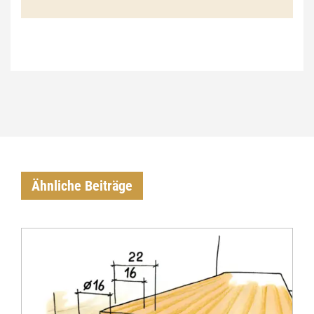
€
Ähnliche Beiträge