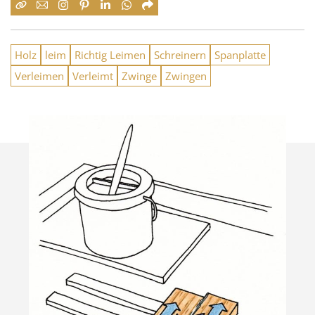
Holz
leim
Richtig Leimen
Schreinern
Spanplatte
Verleimen
Verleimt
Zwinge
Zwingen