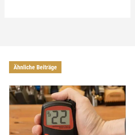
€
Ähnliche Beiträge