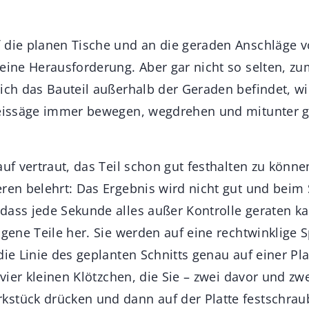
 die planen Tische und an die geraden Anschläge 
eine Herausforderung. Aber gar nicht so selten, zu
sich das Bauteil außerhalb der Geraden befindet, w
reissäge immer bewegen, wegdrehen und mitunter ga
auf vertraut, das Teil schon gut festhalten zu können
eren belehrt: Das Ergebnis wird nicht gut und bei
dass jede Sekunde alles außer Kontrolle geraten k
ogene Teile her. Sie werden auf eine rechtwinklige 
die Linie des geplanten Schnitts genau auf einer Pla
u vier kleinen Klötzchen, die Sie – zwei davor und zw
stück drücken und dann auf der Platte festschrau