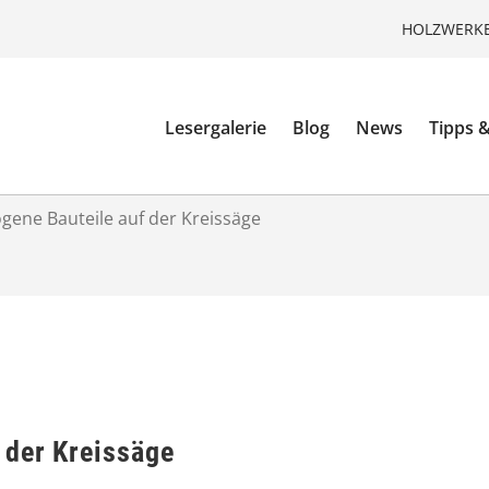
HOLZWERKE
Lesergalerie
Blog
News
Tipps &
gene Bauteile auf der Kreissäge
 der Kreissäge