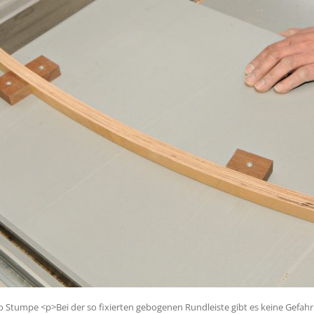
iko Stumpe <p>Bei der so fixierten gebogenen Rundleiste gibt es keine Gefa