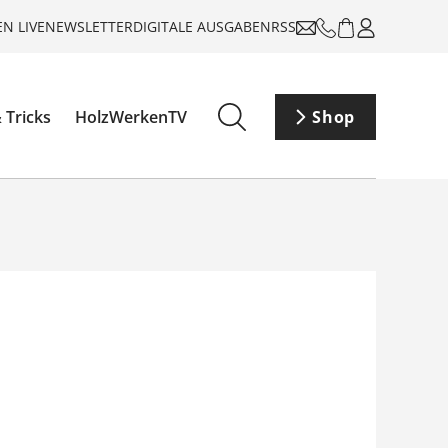
N LIVE
NEWSLETTER
DIGITALE AUSGABEN
RSS
 Tricks
HolzWerkenTV
Shop