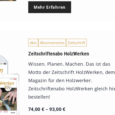
Mehr Erfahren
Abo
Abonnements
Zeitschrift
Zeitschriftenabo HolzWerken
Wissen. Planen. Machen. Das ist das
Motto der Zeitschrift HolzWerken, de
Magazin für den Holzwerker.
Zeitschriftenabo HolzWerken gleich hi
bestellen!
P
74,00
€
–
93,00
€