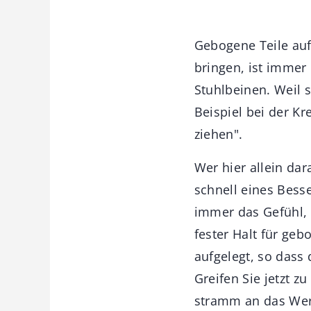
Gebogene Teile auf
bringen, ist immer 
Stuhlbeinen. Weil 
Beispiel bei der K
ziehen".
Wer hier allein dar
schnell eines Bess
immer das Gefühl, 
fester Halt für geb
aufgelegt, so dass 
Greifen Sie jetzt z
stramm an das Werk