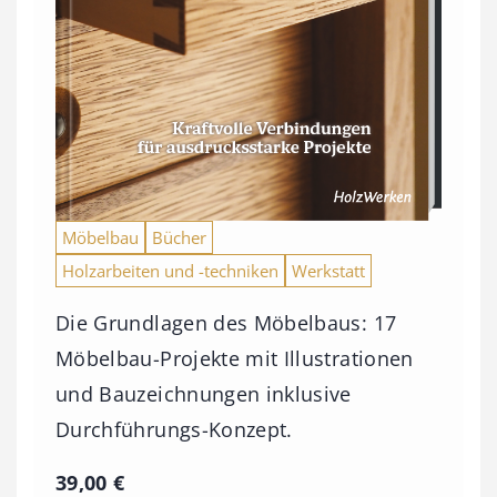
Möbelbau
Bücher
Holzarbeiten und -techniken
Werkstatt
Die Grundlagen des Möbelbaus: 17
Möbelbau-Projekte mit Illustrationen
und Bauzeichnungen inklusive
Durchführungs-Konzept.
39,00
€