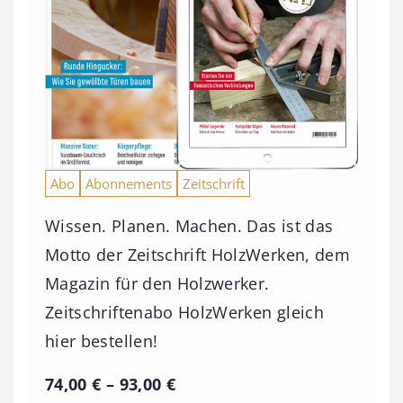
Abo
Abonnements
Zeitschrift
Wissen. Planen. Machen. Das ist das
Motto der Zeitschrift HolzWerken, dem
Magazin für den Holzwerker.
Zeitschriftenabo HolzWerken gleich
hier bestellen!
P
74,00
€
–
93,00
€