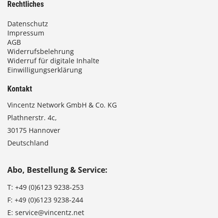
Rechtliches
Datenschutz
Impressum
AGB
Widerrufsbelehrung
Widerruf für digitale Inhalte
Einwilligungserklärung
Kontakt
Vincentz Network GmbH & Co. KG
Plathnerstr. 4c,
30175 Hannover
Deutschland
Abo, Bestellung & Service:
T:
+49 (0)6123 9238-253
F:
+49 (0)6123 9238-244
E:
service@vincentz.net