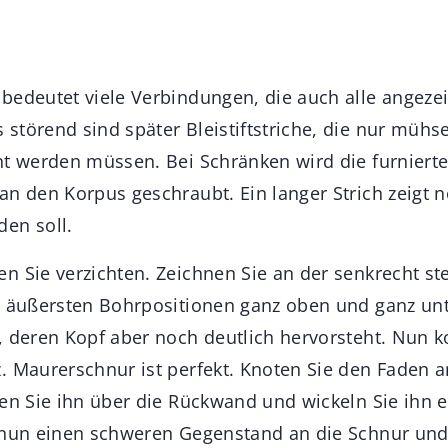
bedeutet viele Verbindungen, die auch alle angeze
störend sind später Bleistiftstriche, die nur mühs
nt werden müssen. Bei Schränken wird die furnier
an den Korpus geschraubt. Ein langer Strich zeigt 
en soll.
n Sie verzichten. Zeichnen Sie an der senkrecht 
e äußersten Bohrpositionen ganz oben und ganz unt
, deren Kopf aber noch deutlich hervorsteht. Nun 
. Maurerschnur ist perfekt. Knoten Sie den Faden a
ren Sie ihn über die Rückwand und wickeln Sie ihn 
 nun einen schweren Gegenstand an die Schnur und 