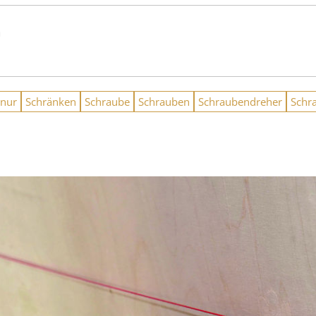
n
nur
Schränken
Schraube
Schrauben
Schraubendreher
Schr