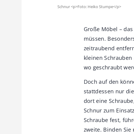
Schnur <p>Foto: Heiko Stumpe</p>
Große Möbel – das 
müssen. Besonders 
zeitraubend entfer
kleinen Schrauben 
wo geschraubt werd
Doch auf den könne
stattdessen nur di
dort eine Schraube
Schnur zum Einsatz
Schraube fest, füh
zweite. Binden Sie