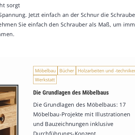
ht sorgt
 Spannung. Jetzt einfach an der Schnur die Schraub
 nehmen Sie einfach den Schrauber als Maß, um imm
mmen.
Möbelbau
Bücher
Holzarbeiten und -technike
Werkstatt
Die Grundlagen des Möbelbaus
Die Grundlagen des Möbelbaus: 17
Möbelbau-Projekte mit Illustrationen
und Bauzeichnungen inklusive
Durchführungs-Konzept.