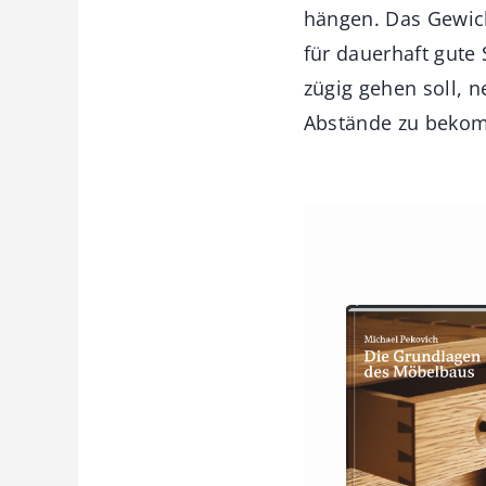
hängen. Das Gewic
für dauerhaft gute
­zügig gehen soll,
Abstände zu beko