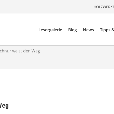
HOLZWERKE
Lesergalerie
Blog
News
Tipps &
Schnur weist den Weg
Weg