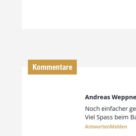
Kommentare
Andreas Weppne
Noch einfacher ge
Viel Spass beim B
Antworten
Melden