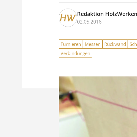
Redaktion HolzWerke
02.05.2016
Furnieren
Messen
Rückwand
Sch
Verbindungen