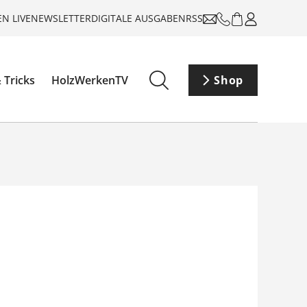
N LIVE
NEWSLETTER
DIGITALE AUSGABEN
RSS
 Tricks
HolzWerkenTV
Shop