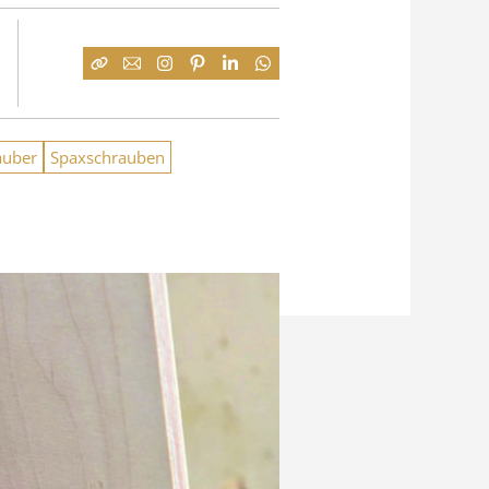
auber
Spaxschrauben