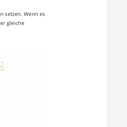
en setzen. Wenn es
er gleiche
n