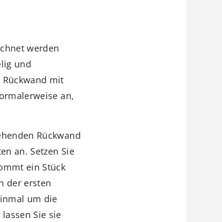
ichnet werden
elig und
te Rückwand mit
normalerweise an,
stehenden Rückwand
en an. Setzen Sie
kommt ein Stück
n der ersten
einmal um die
lassen Sie sie