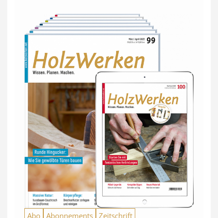
Abo
Abonnements
Zeitschrift