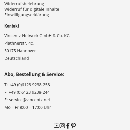
Widerrufsbelehrung
Widerruf für digitale Inhalte
Einwilligungserklärung
Kontakt
Vincentz Network GmbH & Co. KG
Plathnerstr. 4c,
30175 Hannover
Deutschland
Abo, Bestellung & Service:
T:
+49 (0)6123 9238-253
F:
+49 (0)6123 9238-244
E:
service@vincentz.net
Mo – Fr 8:00 – 17:00 Uhr