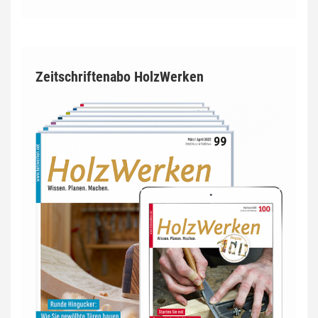
Zeitschriftenabo HolzWerken