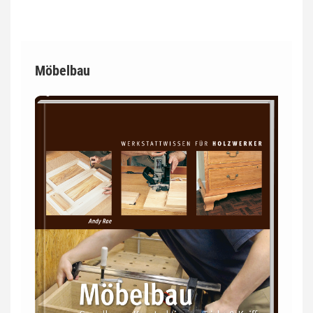
Möbelbau