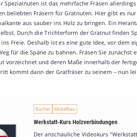
für Spezialnuten ist das mehrfache Fräsen allerding
den beliebten Fräsern für Gratnuten. Hier gibt es nu
alkante aus sauber ins Holz zu bringen. Ein Herant
selbst. Durch die Trichterform der Gratnut finden S
ins Freie. Deshalb ist es eine gute Idee, vor dem e
Weg für die Späne zu bahnen. Fräsen Sie zunächst e
t vorzeichnet und deren Maße innerhalb der fertig
ritt kommt dann der Gratfräser zu seinem – nun lei
Bücher
Möbelbau
Werkstatt-Kurs Holzverbindungen
Der anschauliche Videokurs "Werkstatt