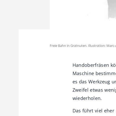
Freie Bahn in Gratnuten. Illustration: Mar
Handoberfräsen kön
Maschine bestimmen
es das Werkzeug un
Zweifel etwas weni
wiederholen.
Das führt viel ehe