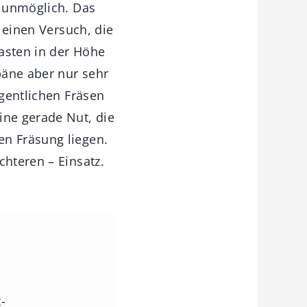
s unmöglich. Das
r einen Versuch, die
asten in der Höhe
päne aber nur sehr
igentlichen Fräsen
ine gerade Nut, die
en Fräsung liegen.
chteren – Einsatz.
-