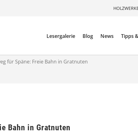
HOLZWERKE
Lesergalerie
Blog
News
Tipps &
eg für Späne: Freie Bahn in Gratnuten
ie Bahn in Gratnuten