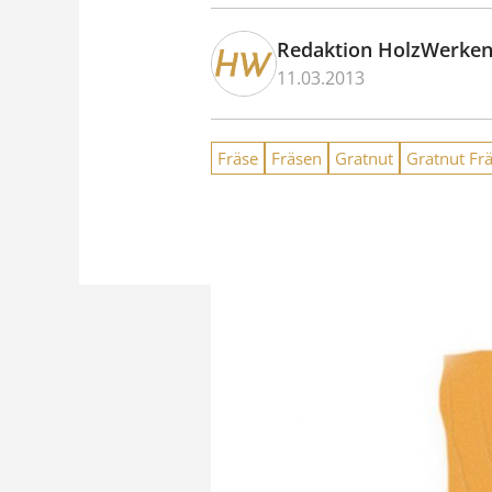
Redaktion HolzWerke
11.03.2013
Fräse
Fräsen
Gratnut
Gratnut Fr