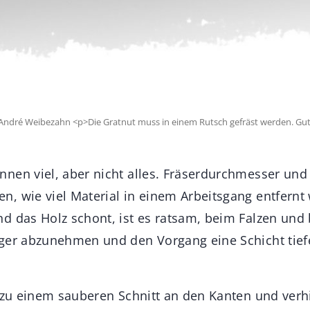
c-André Weibezahn <p>Die Gratnut muss in einem Rutsch gefräst werden. Gut
nen viel, aber nicht alles. Fräserdurchmesser und 
, wie viel Material in einem Arbeitsgang entfernt
d das Holz schont, ist es ratsam, beim Falzen un
ger abzunehmen und den Vorgang eine Schicht tief
r zu einem sauberen Schnitt an den Kanten und verh