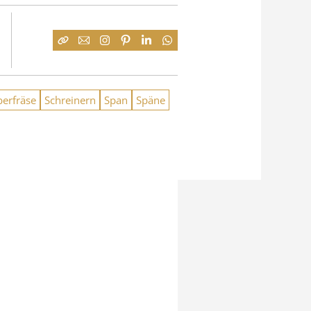
erfräse
Schreinern
Span
Späne