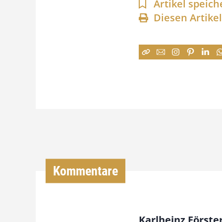
Artikel speich
Diesen Artike
Kommentare
Karlheinz Förste