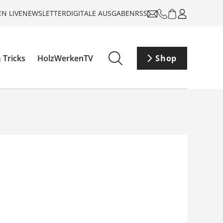
N LIVE
NEWSLETTER
DIGITALE AUSGABEN
RSS
 Tricks
HolzWerkenTV
Shop