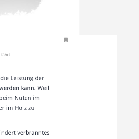
 fährt
die Leistung der
 werden kann. Weil
d beim Nuten im
er im Holz zu
indert verbranntes