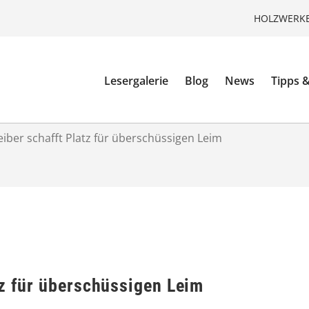
HOLZWERKE
Lesergalerie
Blog
News
Tipps &
iber schafft Platz für überschüssigen Leim
tz für überschüssigen Leim