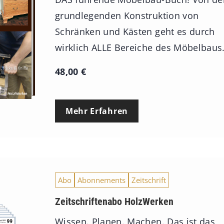
grundlegenden Konstruktion von
Schränken und Kästen geht es durch
wirklich ALLE Bereiche des Möbelbaus
48,00
€
Mehr Erfahren
Abo
Abonnements
Zeitschrift
Zeitschriftenabo HolzWerken
Wissen. Planen. Machen. Das ist das