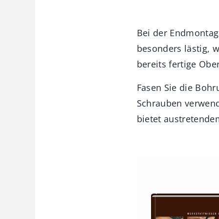
Bei der Endmontag
besonders lästig, 
bereits fertige Obe
Fasen Sie die Boh
Schrauben verwende
bietet austretend