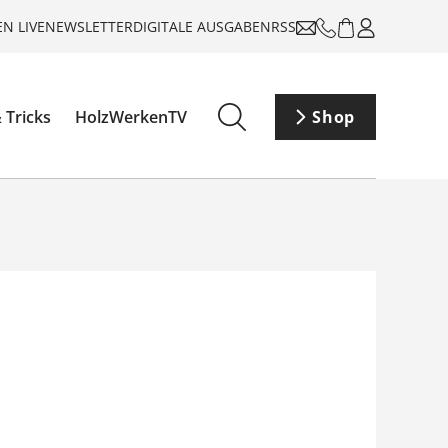
N LIVE
NEWSLETTER
DIGITALE AUSGABEN
RSS
 Tricks
HolzWerkenTV
Shop