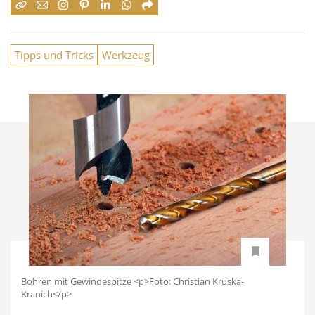
Tipps und Tricks
Werkzeug
Bohren mit Gewindespitze <p>Foto: Christian Kruska-
Kranich</p>