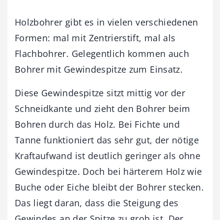
Holzbohrer gibt es in vielen verschiedenen
Formen: mal mit Zentrierstift, mal als
Flachbohrer. Gelegentlich kommen auch
Bohrer mit Gewindespitze zum Einsatz.
Diese Gewindespitze sitzt mittig vor der
Schneidkante und zieht den Bohrer beim
Bohren durch das Holz. Bei Fichte und
Tanne funktioniert das sehr gut, der nötige
Kraftaufwand ist deutlich geringer als ohne
Gewinde­spitze. Doch bei härterem Holz wie
Buche oder Eiche bleibt der Bohrer stecken.
Das liegt daran, dass die Steigung des
Gewindes an der Spitze zu grob ist. Der