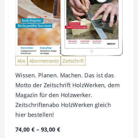
Abo
Abonnements
Zeitschrift
Wissen. Planen. Machen. Das ist das
Motto der Zeitschrift HolzWerken, dem
Magazin für den Holzwerker.
Zeitschriftenabo HolzWerken gleich
hier bestellen!
P
74,00
€
–
93,00
€