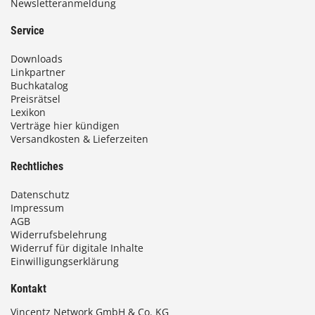
Newsletteranmeldung
Service
Downloads
Linkpartner
Buchkatalog
Preisrätsel
Lexikon
Verträge hier kündigen
Versandkosten & Lieferzeiten
Rechtliches
Datenschutz
Impressum
AGB
Widerrufsbelehrung
Widerruf für digitale Inhalte
Einwilligungserklärung
Kontakt
Vincentz Network GmbH & Co. KG