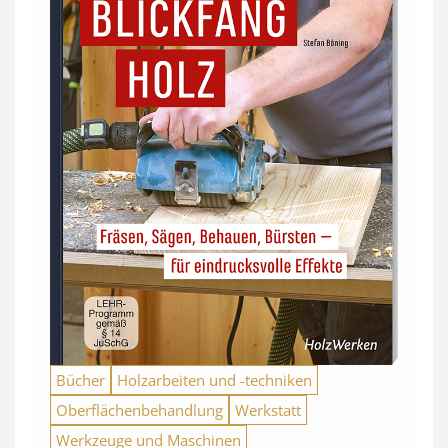
Bücher
Holzarbeiten und -techniken
Oberflächenbehandlung
Werkstatt
Werkzeuge und Maschinen