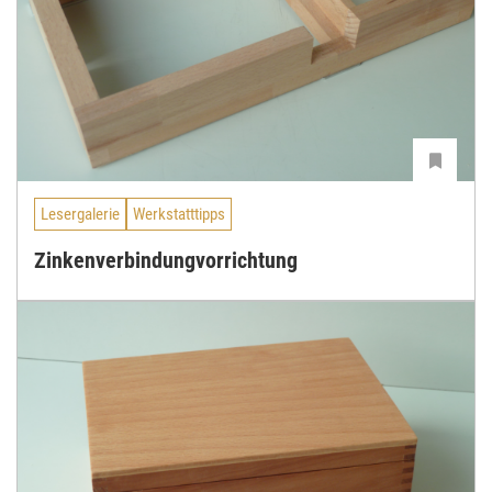
Lesergalerie
Werkstatttipps
Zinkenverbindungvorrichtung