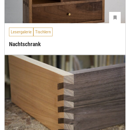
Lesergalerie
Tischlern
Nachtschrank