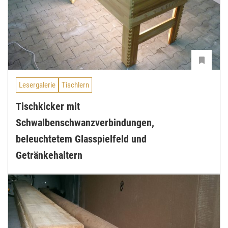
Lesergalerie
Tischlern
Tischkicker mit
Schwalbenschwanzverbindungen,
beleuchtetem Glasspielfeld und
Getränkehaltern