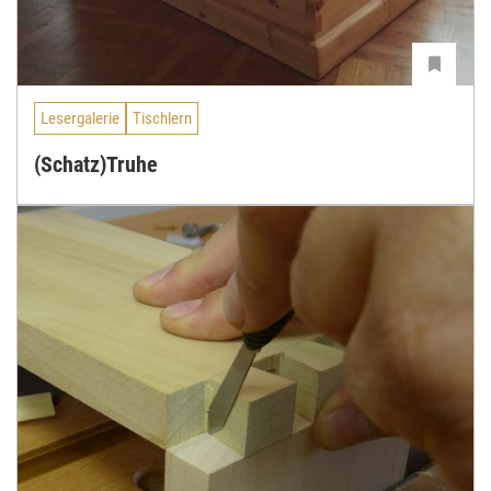
Lesergalerie
Tischlern
(Schatz)Truhe