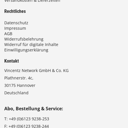
Versandkosten & Lieferzeiten
Rechtliches
Datenschutz
Impressum
AGB
Widerrufsbelehrung
Widerruf für digitale Inhalte
Einwilligungserklärung
Kontakt
Vincentz Network GmbH & Co. KG
Plathnerstr. 4c,
30175 Hannover
Deutschland
Abo, Bestellung & Service:
T:
+49 (0)6123 9238-253
F:
+49 (0)6123 9238-244