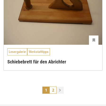
Lesergalerie
Werkstatttipps
Schiebebrett für den Abrichter
1
2