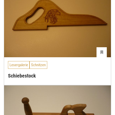
Lesergalerie
Schnitzen
Schiebestock