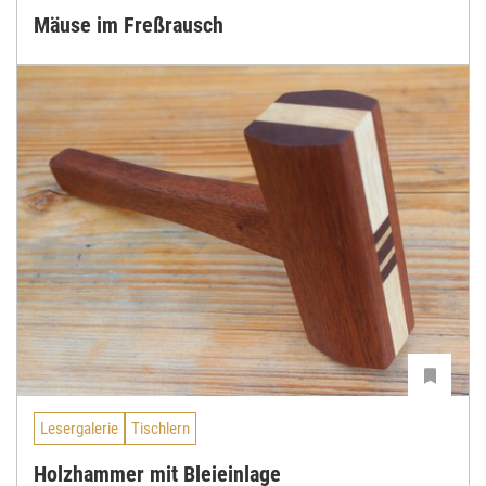
Mäuse im Freßrausch
Lesergalerie
Tischlern
Holzhammer mit Bleieinlage