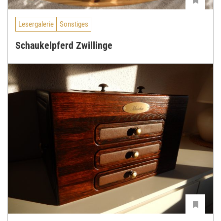
Lesergalerie
Sonstiges
Schaukelpferd Zwillinge