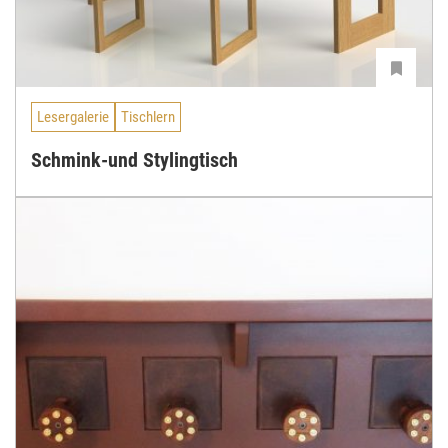
Lesergalerie
Tischlern
Schmink-und Stylingtisch