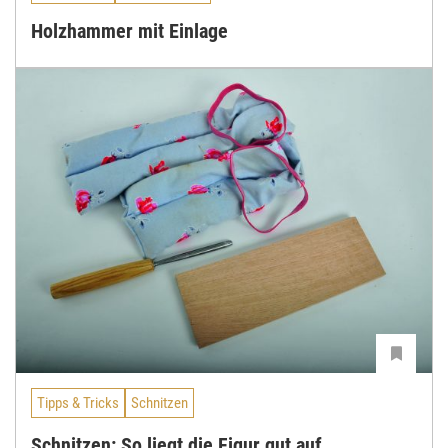
Holzhammer mit Einlage
Tipps & Tricks
Schnitzen
Schnitzen: So liegt die Figur gut auf