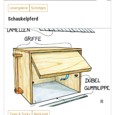
Lesergalerie
Sonstiges
Schaukelpferd
Tipps & Tricks
Werkstatt