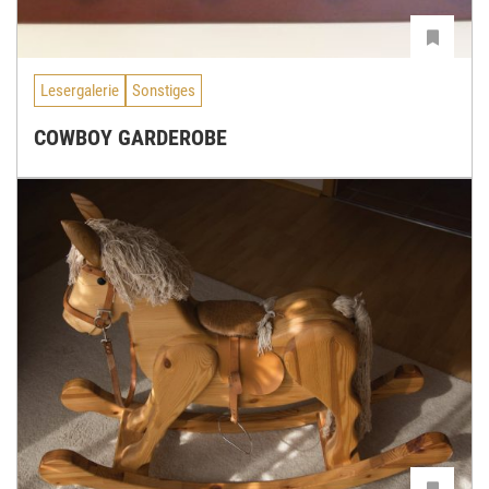
Lesergalerie
Sonstiges
COWBOY GARDEROBE