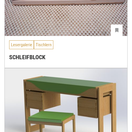
Lesergalerie
Tischlern
SCHLEIFBLOCK