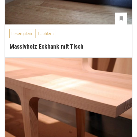
Lesergalerie
Tischlern
Massivholz Eckbank mit Tisch