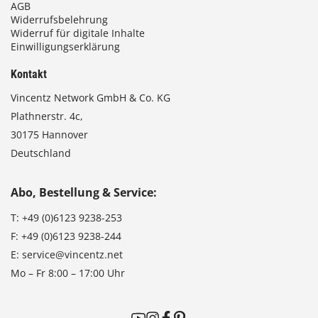
AGB
Widerrufsbelehrung
Widerruf für digitale Inhalte
Einwilligungserklärung
Kontakt
Vincentz Network GmbH & Co. KG
Plathnerstr. 4c,
30175 Hannover
Deutschland
Abo, Bestellung & Service:
T:
+49 (0)6123 9238-253
F:
+49 (0)6123 9238-244
E:
service@vincentz.net
Mo – Fr 8:00 – 17:00 Uhr