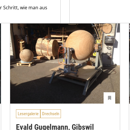
ür Schritt, wie man aus
Lesergalerie
Drechseln
Evald Gugelmann, Gibswil