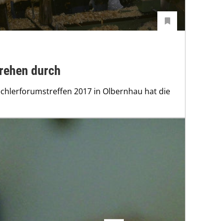
drehen durch
echlerforumstreffen 2017 in Olbernhau hat die