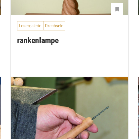
Lesergalerie
Drechseln
rankenlampe