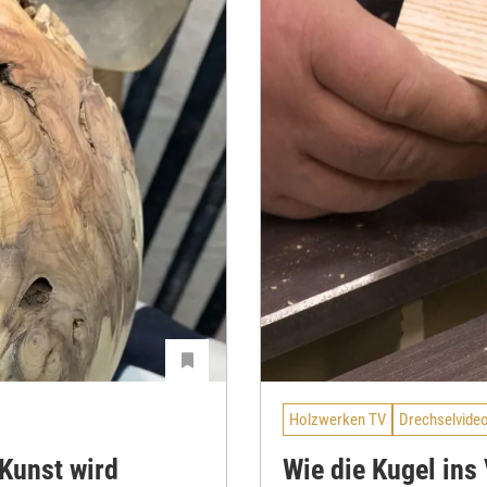
Holzwerken TV
Drechselvide
 Kunst wird
Wie die Kugel ins