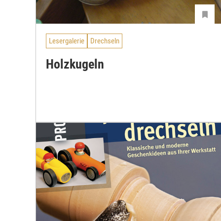
Lesergalerie
Drechseln
Holzkugeln