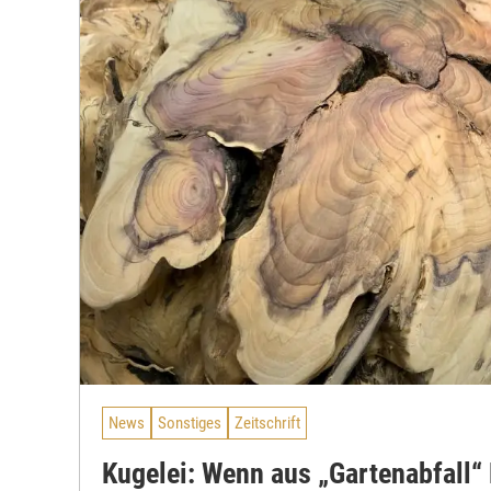
News
Sonstiges
Zeitschrift
Kugelei: Wenn aus „Gartenabfall“