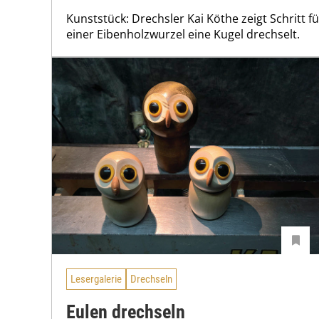
Kunststück: Drechsler Kai Köthe zeigt Schritt f
einer Eibenholzwurzel eine Kugel drechselt.
Lesergalerie
Drechseln
Eulen drechseln