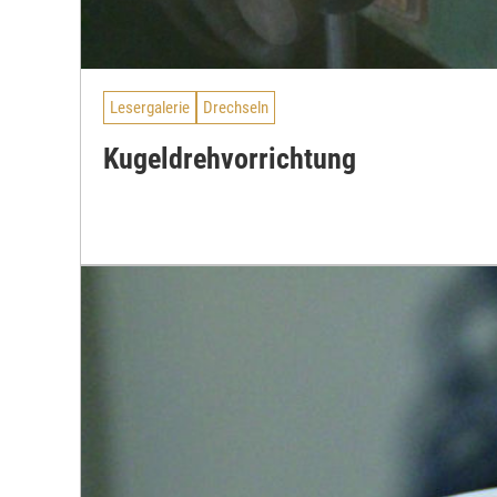
Lesergalerie
Drechseln
Kugeldrehvorrichtung