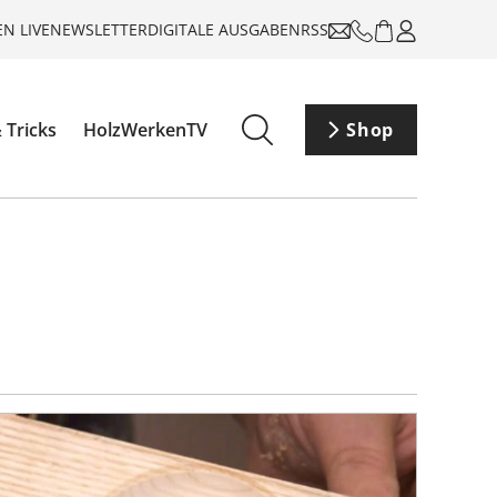
N LIVE
NEWSLETTER
DIGITALE AUSGABEN
RSS
 Tricks
HolzWerkenTV
Shop