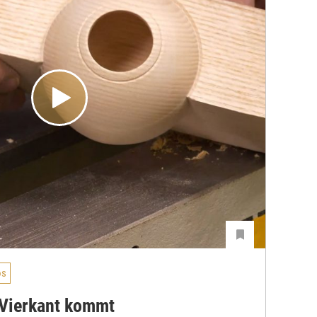
os
 Vierkant kommt