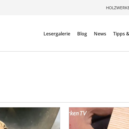
HOLZWERKE
Lesergalerie
Blog
News
Tipps &