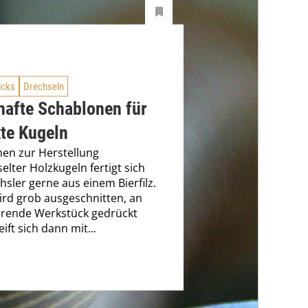
icks
Drechseln
hafte Schablonen für
kte Kugeln
en zur Herstellung
elter Holzkugeln fertigt sich
hsler gerne aus einem Bierfilz.
ird grob ausgeschnitten, an
erende Werkstück gedrückt
ift sich dann mit...