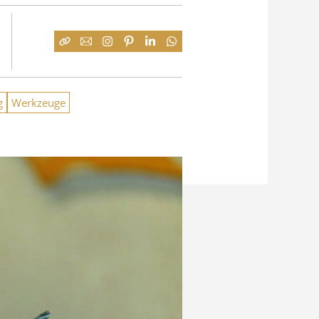
g
Werkzeuge