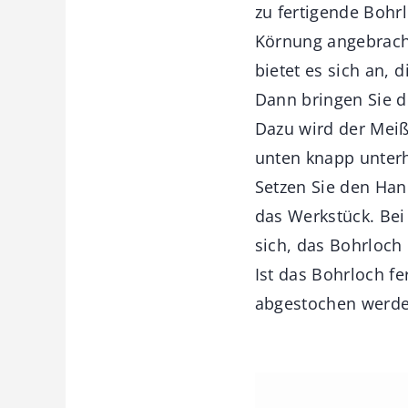
zu fertigende Bohrl
Körnung angebracht
bietet es sich an, d
Dann bringen Sie de
Dazu wird der Meiß
unten knapp unterh
Setzen Sie den Han
das Werkstück. Bei
sich, das Bohrloch
Ist das Bohrloch f
abgestochen werde