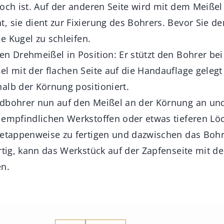
och ist. Auf der anderen Seite wird mit dem Meißel 
, sie dient zur Fixierung des Bohrers. Bevor Sie d
ie Kugel zu schleifen.
n Drehmeißel in Position: Er stützt den Bohrer bei 
el mit der flachen Seite auf die Handauflage geleg
alb der Körnung positioniert.
dbohrer nun auf den Meißel an der Körnung an und
 empfindlichen Werkstoffen oder etwas tieferen Lö
 etappenweise zu fertigen und dazwischen das Boh
ertig, kann das Werkstück auf der Zapfenseite mit 
n.