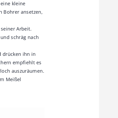
eine kleine
en Bohrer ansetzen,
seiner Arbeit.
t und schräg nach
 drücken ihn in
chern empfiehlt es
rloch auszuräumen.
dem Meißel