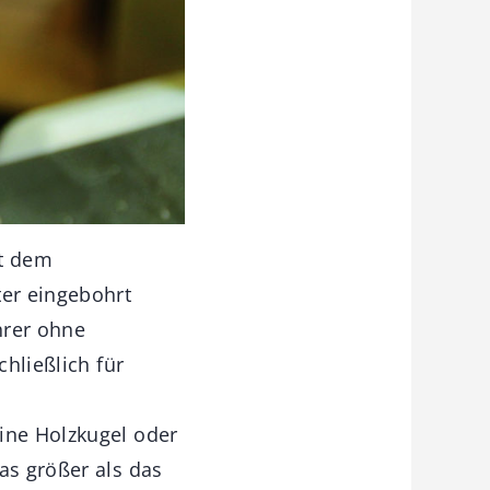
it dem
ter eingebohrt
hrer ohne
chließlich für
ine Holzkugel oder
as größer als das