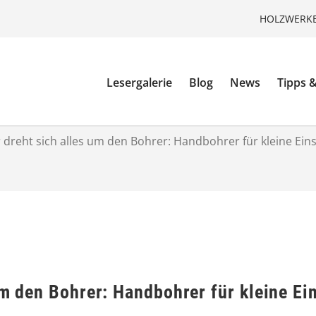
HOLZWERKE
Lesergalerie
Blog
News
Tipps &
 dreht sich alles um den Bohrer: Handbohrer für kleine Ein
um den Bohrer: Handbohrer für kleine Ei