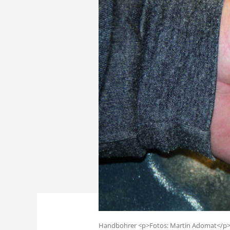
Handbohrer <p>Fotos: Martin Adomat</p