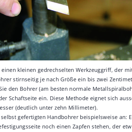
 einen kleinen gedrechselten Werkzeuggriff, der m
rer stirnseitig je nach Größe ein bis zwei Zentime
 Sie den Bohrer (am besten normale Metallspiralbo
 der Schaftseite ein. Diese Methode eignet sich auss
sser (deutlich unter zehn Millimeter).
selbst gefertigten Handbohrer beispielsweise an: E
Befestigungsseite noch einen Zapfen stehen, der etw