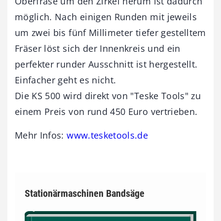
Oberfräse um den Zirkel herum ist dadurch
möglich. Nach einigen Runden mit jeweils
um zwei bis fünf Millimeter tiefer gestelltem
Fräser löst sich der Innenkreis und ein
perfekter runder Ausschnitt ist hergestellt.
Einfacher geht es nicht.
Die KS 500 wird direkt von "Teske Tools" zu
einem Preis von rund 450 Euro vertrieben.
Mehr Infos:
www.tesketools.de
Stationärmaschinen Bandsäge