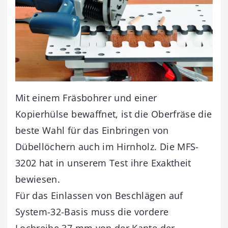
Mit einem Fräsbohrer und einer
Kopierhülse bewaffnet, ist die Oberfräse die
beste Wahl für das Einbringen von
Dübellöchern auch im Hirnholz. Die MFS-
3202 hat in unserem Test ihre Exaktheit
bewiesen.
Für das Einlassen von Beschlägen auf
System-32-Basis muss die vordere
Lochreihe 37 mm von der Kante der