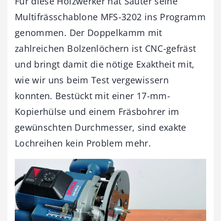
Für diese Holzwerker hat Sauter seine
Multifrässchablone MFS-3202 ins Programm
genommen. Der Doppelkamm mit
zahlreichen Bolzenlöchern ist CNC-gefräst
und bringt damit die nötige Exaktheit mit,
wie wir uns beim Test vergewissern
konnten. Bestückt mit einer 17-mm-
Kopierhülse und einem Fräsbohrer im
gewünschten Durchmesser, sind exakte
Lochreihen kein Problem mehr.