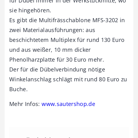
für Dübel immer in der Werkstückmitte, wo
sie hingehören.
Es gibt die Multifrässchablone MFS-3202 in
zwei Materialausführungen: aus
beschichtetem Multiplex für rund 130 Euro
und aus weißer, 10 mm dicker
Phenolharzplatte für 30 Euro mehr.
Der für die Dübelverbindung nötige
Winkelanschlag schlägt mit rund 80 Euro zu
Buche.
Mehr Infos:
www.sautershop.de