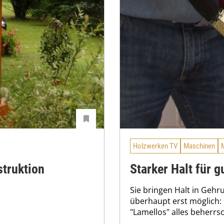
Holzwerken TV
Maschinen
struktion
Starker Halt für 
Sie bringen Halt in Ge
überhaupt erst möglich: 
"Lamellos" alles beherrsc