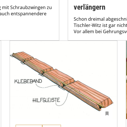
verlängern
g mit Schraubzwingen zu
h auch entspannendere
Schon dreimal abgeschni
Tischler-Witz ist gar nic
Vor allem bei Gehrungsver