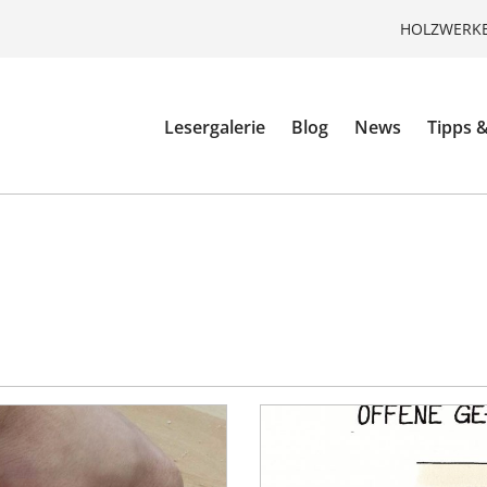
HOLZWERKE
Lesergalerie
Blog
News
Tipps &