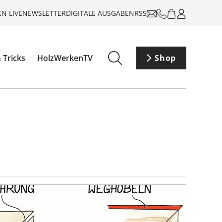
N LIVE
NEWSLETTER
DIGITALE AUSGABEN
RSS
 Tricks
HolzWerkenTV
Shop