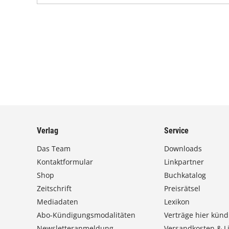
Verlag
Service
Das Team
Downloads
Kontaktformular
Linkpartner
Shop
Buchkatalog
Zeitschrift
Preisrätsel
Mediadaten
Lexikon
Abo-Kündigungsmodalitäten
Verträge hier künd
Newsletteranmeldung
Versandkosten & Li