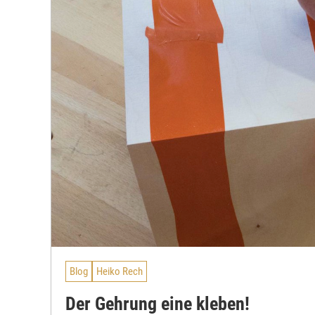
Blog
Heiko Rech
Der Gehrung eine kleben!