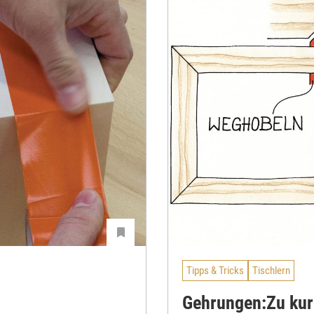
Tipps & Tricks
Tischlern
Gehrungen:Zu kur