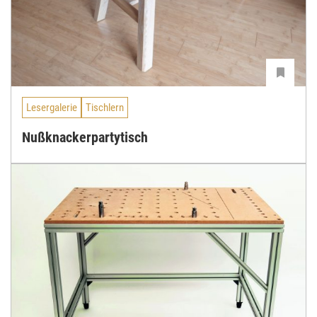
Lesergalerie
Tischlern
Nußknackerpartytisch