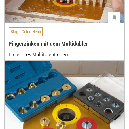
Blog
Guido Henn
Fingerzinken mit dem Multidübler
Ein echtes Multitalent eben