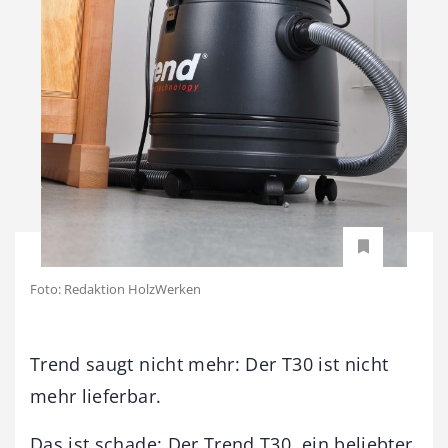
Foto: Redaktion HolzWerken
Trend saugt nicht mehr: Der T30 ist nicht
mehr lieferbar.
Das ist schade: Der Trend T30, ein beliebter