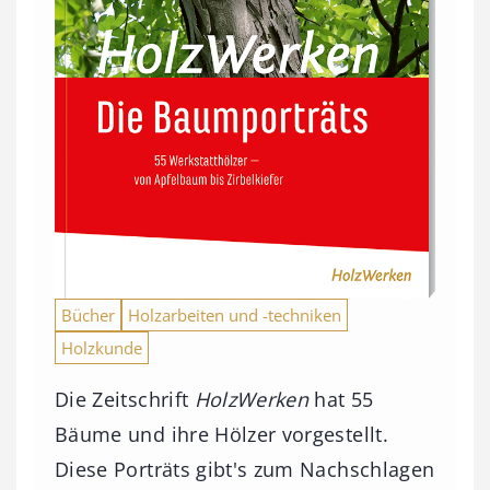
Bücher
Holzarbeiten und -techniken
Holzkunde
Die Zeitschrift
HolzWerken
hat 55
Bäume und ihre Hölzer vorgestellt.
Diese Porträts gibt's zum Nachschlagen