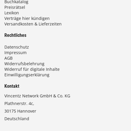
Buchkatalog
0
Preisrätsel
Lexikon
Verträge hier kündigen
Versandkosten & Lieferzeiten
€
Rechtliches
Datenschutz
Impressum
AGB
Widerrufsbelehrung
Widerruf für digitale Inhalte
Einwilligungserklärung
Kontakt
Vincentz Network GmbH & Co. KG
Plathnerstr. 4c,
30175 Hannover
Deutschland