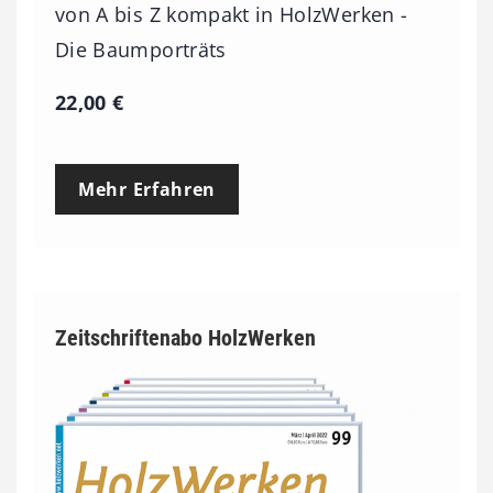
von A bis Z kompakt in HolzWerken -
Die Baumporträts
22,00
€
Mehr Erfahren
Zeitschriftenabo HolzWerken