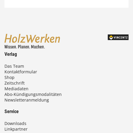
7
4
,
0
0
Verlag
€
Das Team
Kontaktformular
b
Shop
i
Zeitschrift
Mediadaten
s
Abo-Kündigungsmodalitäten
Newsletteranmeldung
9
3
Service
,
Downloads
0
Linkpartner