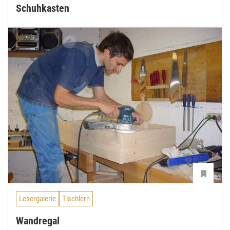
Schuhkasten
Lesergalerie
Tischlern
Wandregal