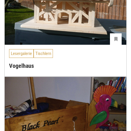
Lesergalerie
Tischlern
Vogelhaus