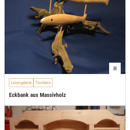
Lesergalerie
Tischlern
Eckbank aus Massivholz