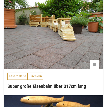
Lesergalerie
Tischlern
Super große Eisenbahn über 317cm lang