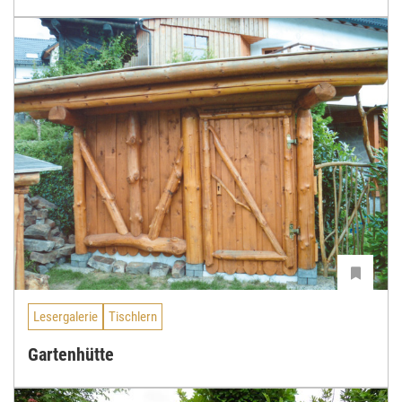
Lesergalerie
Tischlern
Gartenhütte