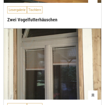
Lesergalerie
Tischlern
Zwei Vogelfutterhäuschen