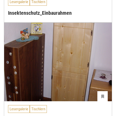
Lesergalerie
Tischlern
Insektenschutz_Einbaurahmen
Lesergalerie
Tischlern