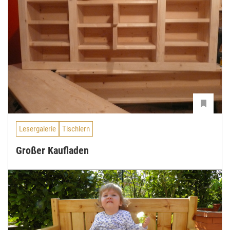
Lesergalerie
Tischlern
Großer Kaufladen