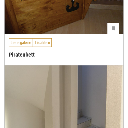
Lesergalerie
Tischlern
Piratenbett