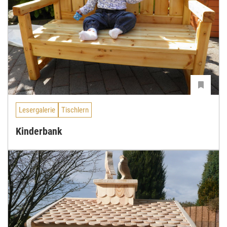
Lesergalerie
Tischlern
Kinderbank