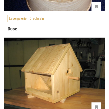
Lesergalerie
Drechseln
Dose