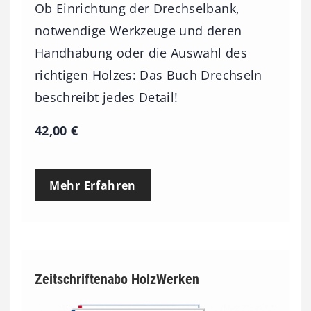
Ob Einrichtung der Drechselbank,
3
notwendige Werkzeuge und deren
,
Handhabung oder die Auswahl des
0
richtigen Holzes: Das Buch Drechseln
0
beschreibt jedes Detail!
€
42,00
€
Mehr Erfahren
Zeitschriftenabo HolzWerken