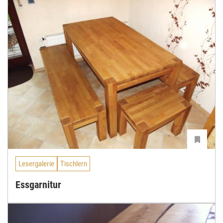
Lesergalerie
Tischlern
Essgarnitur