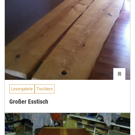
Lesergalerie
Tischlern
Großer Esstisch