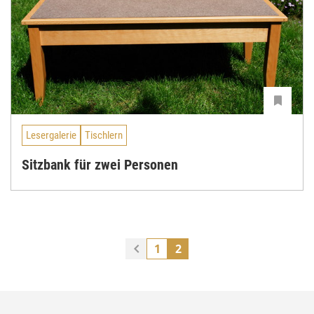
Lesergalerie
Tischlern
Sitzbank für zwei Personen
1
2