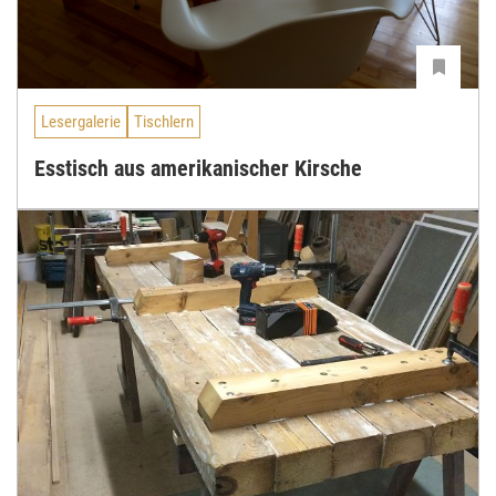
Lesergalerie
Tischlern
Esstisch aus amerikanischer Kirsche