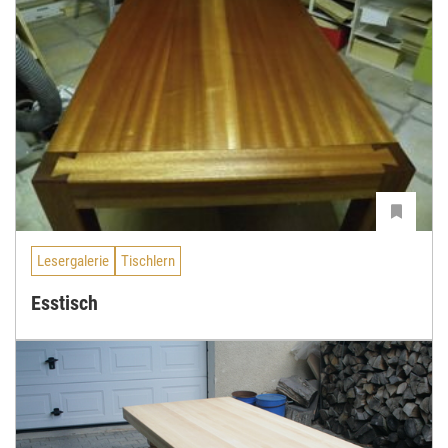
Lesergalerie
Tischlern
Esstisch