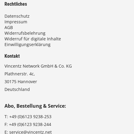
Rechtliches
Datenschutz
Impressum
AGB
Widerrufsbelehrung
Widerruf für digitale Inhalte
Einwilligungserklärung
Kontakt
Vincentz Network GmbH & Co. KG
Plathnerstr. 4c,
30175 Hannover
Deutschland
Abo, Bestellung & Service:
T:
+49 (0)6123 9238-253
F:
+49 (0)6123 9238-244
E:
service@vincentz.net