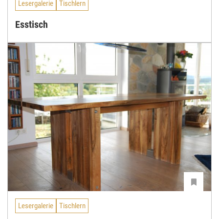
Lesergalerie
Tischlern
Esstisch
Lesergalerie
Tischlern