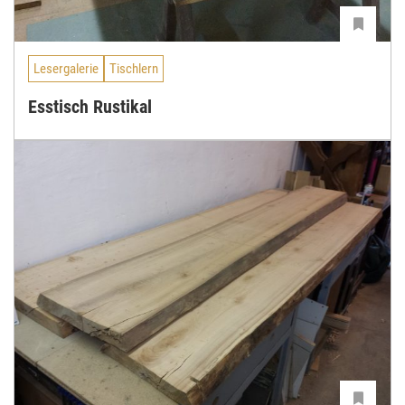
Lesergalerie
Tischlern
Esstisch Rustikal