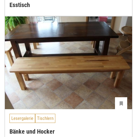
Esstisch
Lesergalerie
Tischlern
Bänke und Hocker