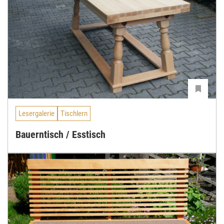
Lesergalerie
Tischlern
Bauerntisch / Esstisch