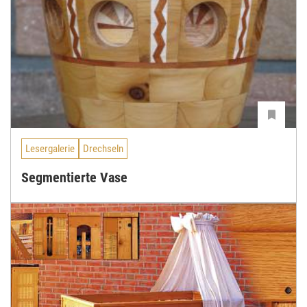
Lesergalerie
Drechseln
Segmentierte Vase