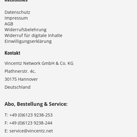
Datenschutz
Impressum
AGB
Widerrufsbelehrung
Widerruf für digitale Inhalte
Einwilligungserklärung
Kontakt
Vincentz Network GmbH & Co. KG
Plathnerstr. 4c,
30175 Hannover
Deutschland
Abo, Bestellung & Service:
T:
+49 (0)6123 9238-253
F:
+49 (0)6123 9238-244
E:
service@vincentz.net