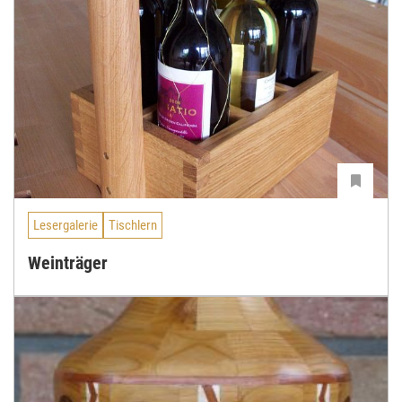
Lesergalerie
Tischlern
Weinträger