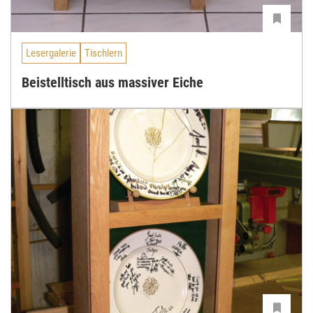
Lesergalerie
Tischlern
Beistelltisch aus massiver Eiche