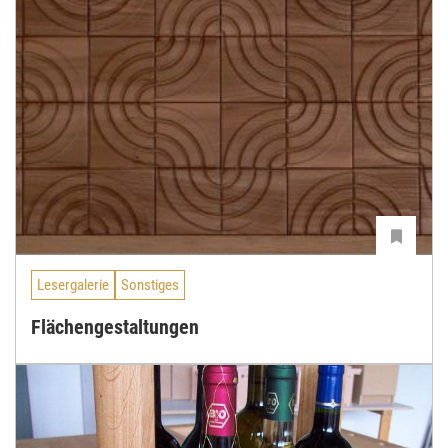
Lesergalerie
Sonstiges
Flächengestaltungen