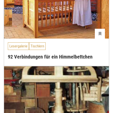
Lesergalerie
Tischlern
92 Verbindungen für ein Himmelbettchen