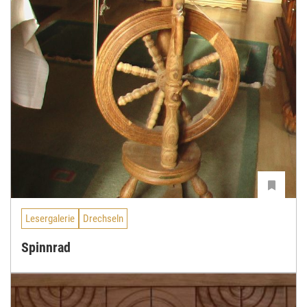
Lesergalerie
Drechseln
Spinnrad