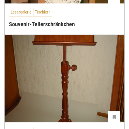
Lesergalerie
Tischlern
Souvenir-Tellerschränkchen