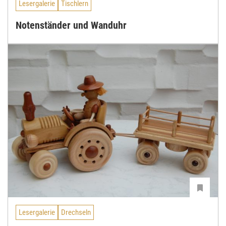
Lesergalerie
Tischlern
Notenständer und Wanduhr
Lesergalerie
Drechseln