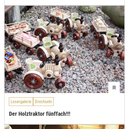
Lesergalerie
Drechseln
Der Holztraktor fünffach!!!