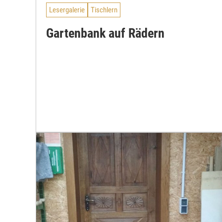
Lesergalerie
Tischlern
Gartenbank auf Rädern