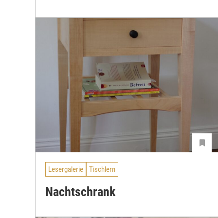
Lesergalerie
Tischlern
Nachtschrank