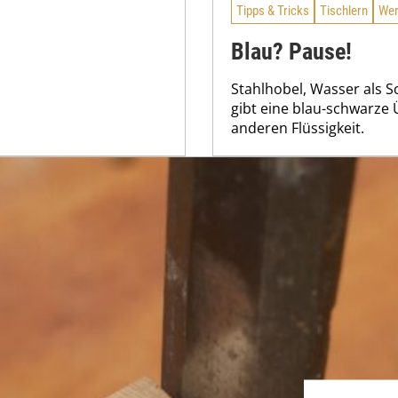
Tipps & Tricks
Tischlern
Wer
Blau? Pause!
Stahlhobel, Wasser als 
gibt eine blau-schwarze 
anderen Flüssigkeit.