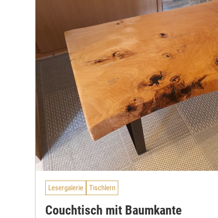
Lesergalerie
Tischlern
Couchtisch mit Baumkante