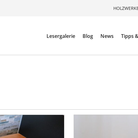
HOLZWERKE
Lesergalerie
Blog
News
Tipps &