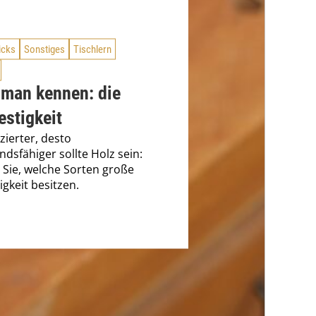
icks
Sonstiges
Tischlern
 man kennen: die
estigkeit
zierter, desto
ndsfähiger sollte Holz sein:
 Sie, welche Sorten große
igkeit besitzen.