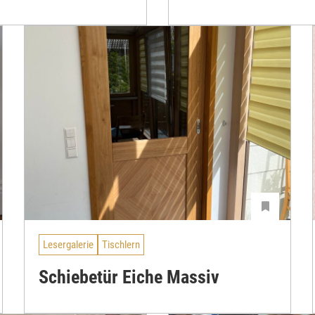
Lesergalerie
Tischlern
Schiebetür Eiche Massiv