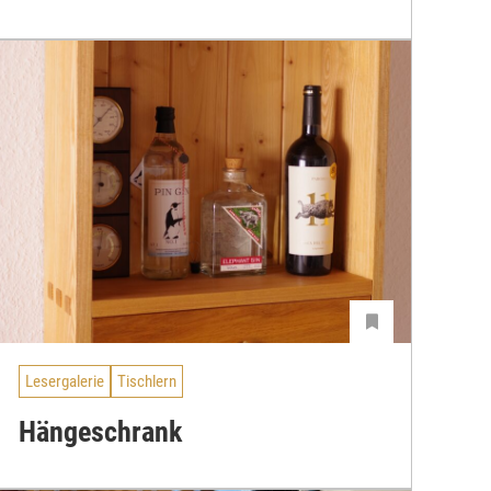
Lesergalerie
Tischlern
Hängeschrank