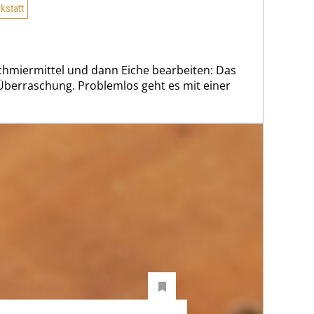
kstatt
Schmiermittel und dann Eiche bearbeiten: Das
Überraschung. Problemlos geht es mit einer