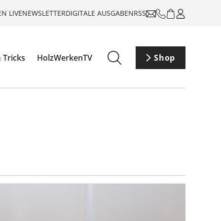
N LIVE
NEWSLETTER
DIGITALE AUSGABEN
RSS
 Tricks
HolzWerkenTV
Shop