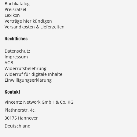
Buchkatalog
0
Preisrätsel
Lexikon
Verträge hier kündigen
Versandkosten & Lieferzeiten
€
Rechtliches
Datenschutz
Impressum
AGB
Widerrufsbelehrung
Widerruf für digitale Inhalte
Einwilligungserklärung
Kontakt
Vincentz Network GmbH & Co. KG
Plathnerstr. 4c,
30175 Hannover
Deutschland