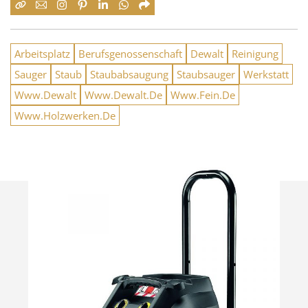
Arbeitsplatz
Berufsgenossenschaft
Dewalt
Reinigung
Sauger
Staub
Staubabsaugung
Staubsauger
Werkstatt
Www.Dewalt
Www.Dewalt.De
Www.Fein.De
Www.Holzwerken.De