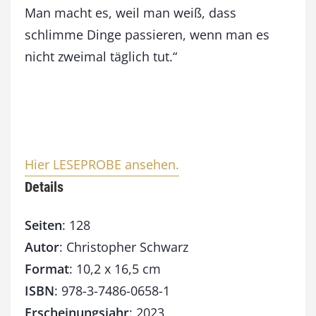
Man macht es, weil man weiß, dass
schlimme Dinge passieren, wenn man es
nicht zweimal täglich tut.“
Hier LESEPROBE ansehen.
Details
Seiten
: 128
Autor
: Christopher Schwarz
Format
: 10,2 x 16,5 cm
ISBN
: 978-3-7486-0658-1
Erscheinungsjahr
: 2023