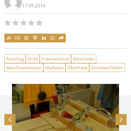
17.09.2014
Anschlag
Birke
Fräsmaschine
Maschinen
Maschinenwissen
Multiplex
Oberfräse
Schiebeschlitten