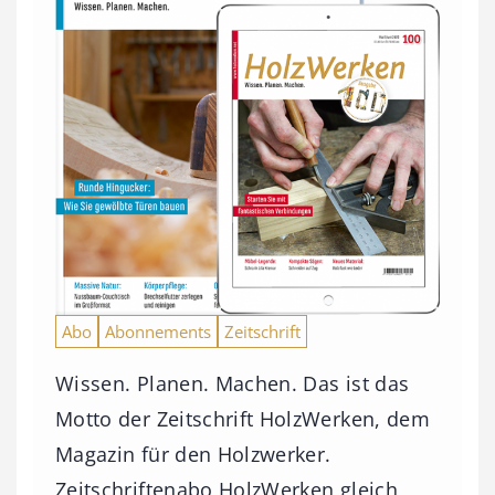
Abo
Abonnements
Zeitschrift
Wissen. Planen. Machen. Das ist das
Motto der Zeitschrift HolzWerken, dem
Magazin für den Holzwerker.
Zeitschriftenabo HolzWerken gleich