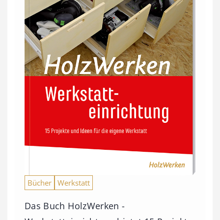
Bücher
Werkstatt
Das Buch HolzWerken -