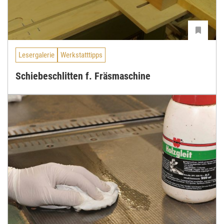
Lesergalerie
Werkstatttipps
Schiebeschlitten f. Fräsmaschine