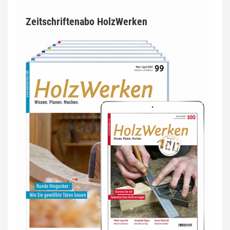
Zeitschriftenabo HolzWerken