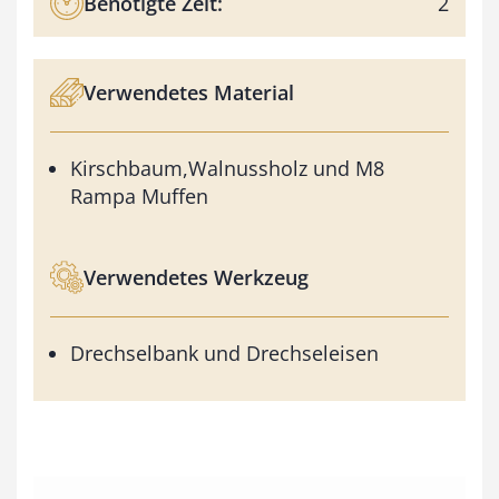
Benötigte Zeit:
2
Verwendetes Material
Kirschbaum,Walnussholz und M8
Rampa Muffen
Verwendetes Werkzeug
Drechselbank und Drechseleisen