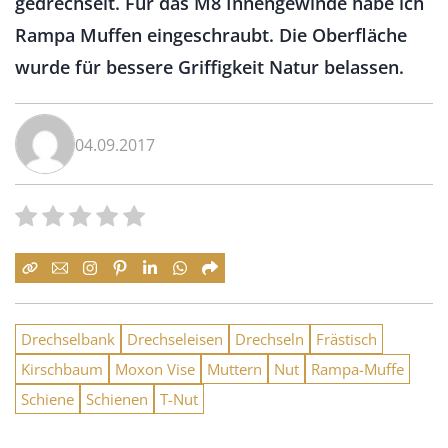
gedrechselt. Für das M8 Innengewinde habe ich
Rampa Muffen eingeschraubt. Die Oberfläche
wurde für bessere Griffigkeit Natur belassen.
04.09.2017
Drechselbank
Drechseleisen
Drechseln
Frästisch
Kirschbaum
Moxon Vise
Muttern
Nut
Rampa-Muffe
Schiene
Schienen
T-Nut