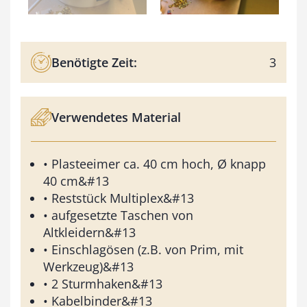
Benötigte Zeit:
3
Verwendetes Material
• Plasteeimer ca. 40 cm hoch, Ø knapp
40 cm&#13
• Reststück Multiplex&#13
• aufgesetzte Taschen von
Altkleidern&#13
• Einschlagösen (z.B. von Prim, mit
Werkzeug)&#13
• 2 Sturmhaken&#13
• Kabelbinder&#13