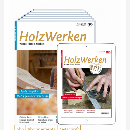
Abo
Abonnements
Zeitschrift