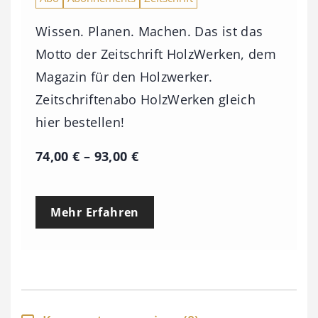
Wissen. Planen. Machen. Das ist das
Motto der Zeitschrift HolzWerken, dem
Magazin für den Holzwerker.
Zeitschriftenabo HolzWerken gleich
hier bestellen!
P
74,00
€
–
93,00
€
r
e
Mehr Erfahren
i
s
s
p
a