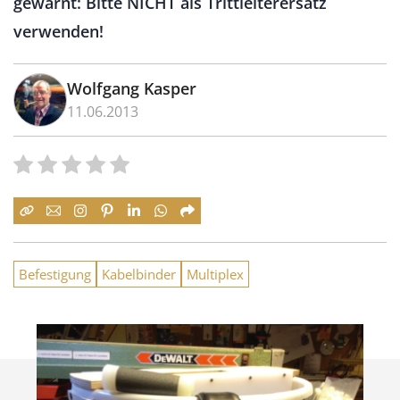
gewarnt: Bitte NICHT als Trittleiterersatz
verwenden!
Wolfgang Kasper
11.06.2013
Befestigung
Kabelbinder
Multiplex