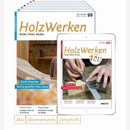
Abo
Abonnements
Zeitschrift