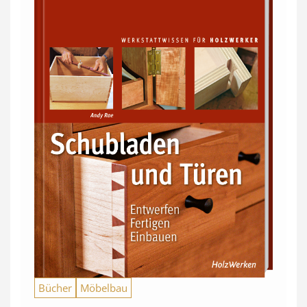
Bücher
Möbelbau