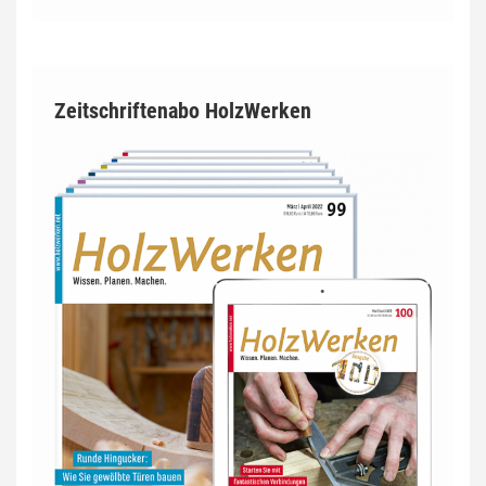
Zeitschriftenabo HolzWerken