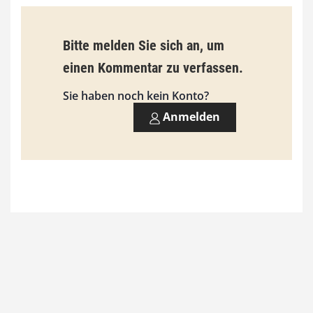
€
b
Bitte melden Sie sich an, um
i
einen Kommentar zu verfassen.
s
9
Sie haben noch kein Konto?
3
Anmelden
,
0
0
€