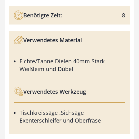
Benötigte Zeit:
8
Verwendetes Material
Fichte/Tanne Dielen 40mm Stark
Weißleim und Dübel
Verwendetes Werkzeug
Tischkreissäge .Sichsäge
Exenterschleifer und Oberfräse