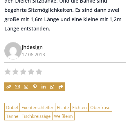
den Dielen Sitzbänke. Und die Bänke sind
begehrte Sitzmöglichkeiten. Es sind dann zwei
große mit 1,6m Länge und eine kleine mit 1,2m
Länge entstanden.
jhdesign
17.06.2013
Dübel
Exenterschleifer
Fichte
Fichten
Oberfräse
Tanne
Tischkreissäge
Weißleim