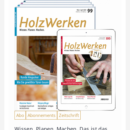
Abo
Abonnements
Zeitschrift
Wissen. Planen. Machen. Das ist das