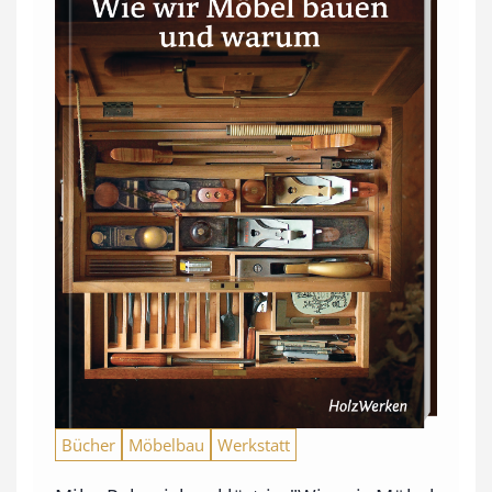
Bücher
Möbelbau
Werkstatt