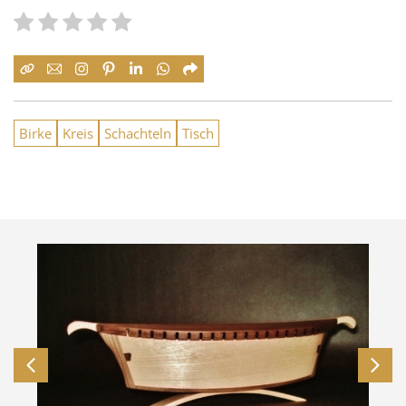
Birke
Kreis
Schachteln
Tisch