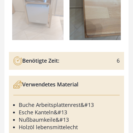
Benötigte Zeit:
6
Verwendetes Material
Buche Arbeitsplattenrest&#13
Esche Kanteln&#13
Nußbaumkeile&#13
Holzöl lebensmittelecht