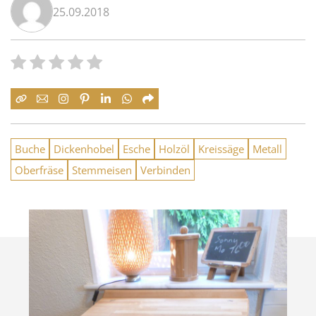
25.09.2018
Buche
Dickenhobel
Esche
Holzöl
Kreissäge
Metall
Oberfräse
Stemmeisen
Verbinden