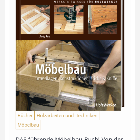
Bücher
Holzarbeiten und -techniken
Möbelbau
DAS führende Möbelbau-Buch! Von der