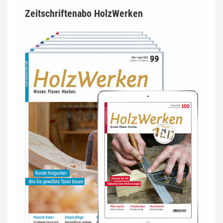
Zeitschriftenabo HolzWerken