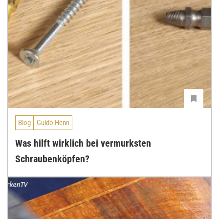
Blog
Guido Henn
Was hilft wirklich bei vermurksten
Schraubenköpfen?