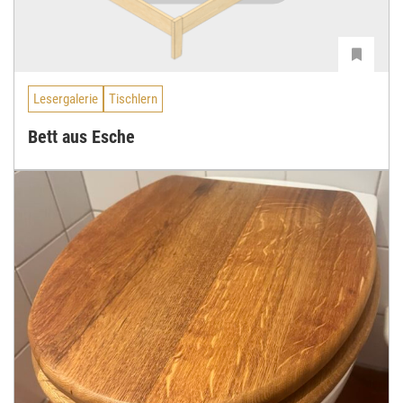
Lesergalerie
Tischlern
Bett aus Esche