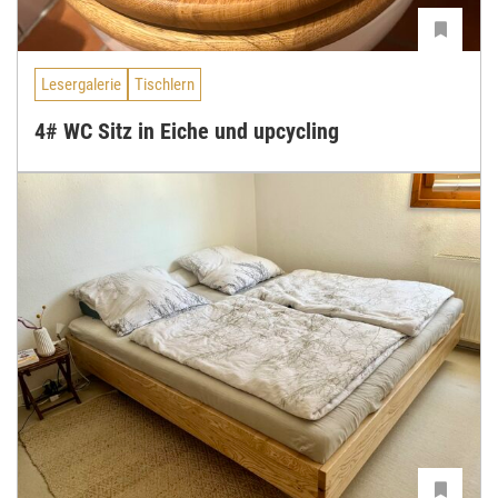
Lesergalerie
Tischlern
4# WC Sitz in Eiche und upcycling