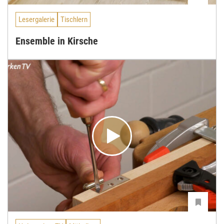
Lesergalerie
Tischlern
Ensemble in Kirsche