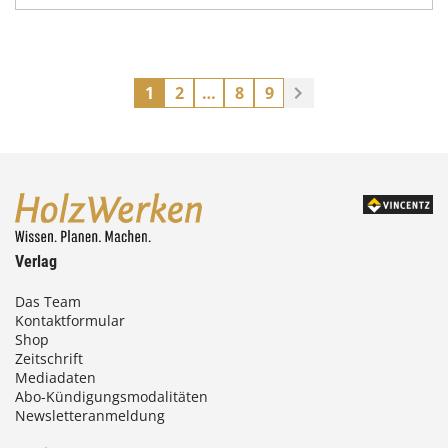
1
2
…
8
9
Verlag
Das Team
Kontaktformular
Shop
Zeitschrift
Mediadaten
Abo-Kündigungsmodalitäten
Newsletteranmeldung