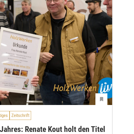
tiges
Zeitschrift
Jahres: Renate Kout holt den Titel