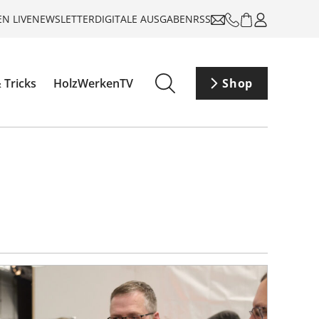
N LIVE
NEWSLETTER
DIGITALE AUSGABEN
RSS
 Tricks
HolzWerkenTV
Shop