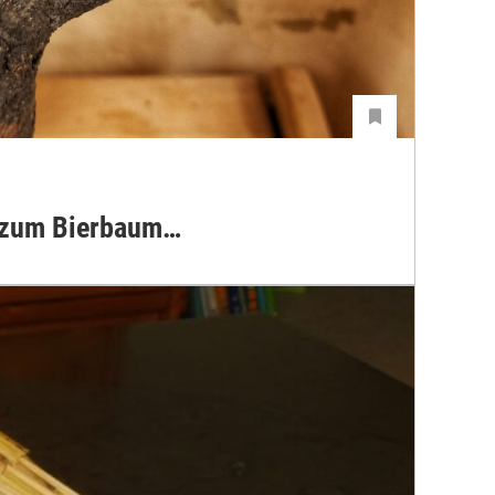
 zum Bierbaum…