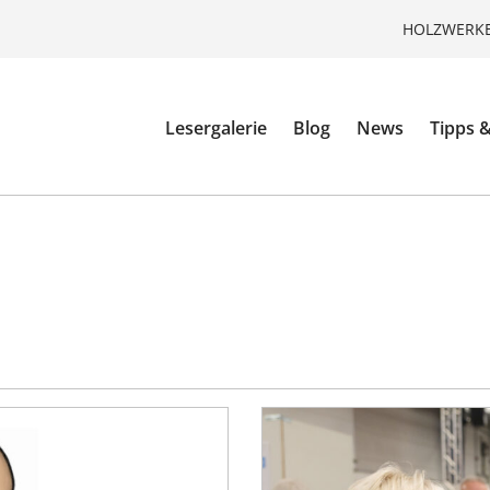
HOLZWERKE
Lesergalerie
Blog
News
Tipps &