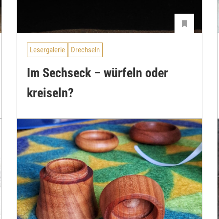
Lesergalerie
Drechseln
Im Sechseck – würfeln oder
kreiseln?