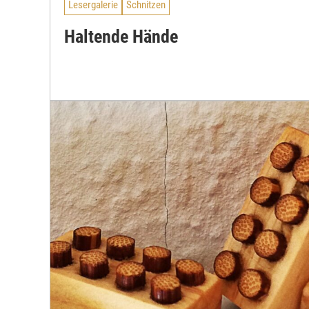
Lesergalerie
Schnitzen
Haltende Hände