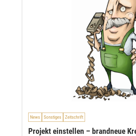
News
Sonstiges
Zeitschrift
Projekt einstellen – brandneue Kr