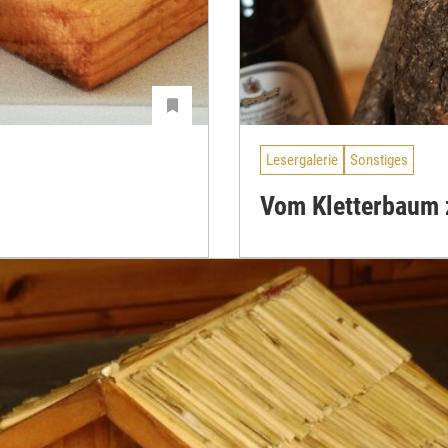
Lesergalerie
Sonstiges
Vom Kletterbaum