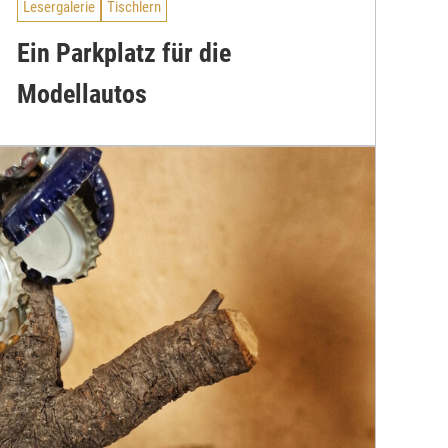
Lesergalerie
Tischlern
Ein Parkplatz für die
Modellautos