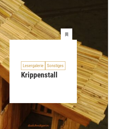
Lesergalerie
Sonstiges
Krippenstall