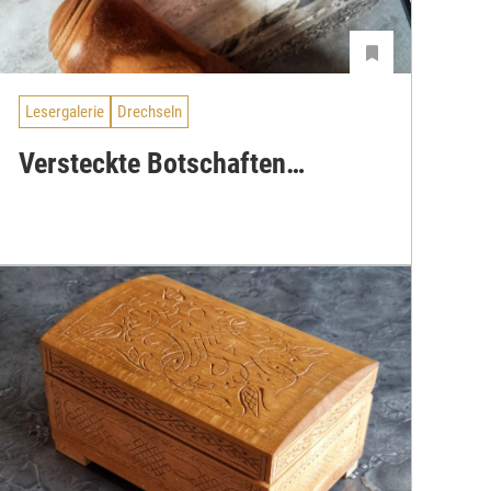
Lesergalerie
Drechseln
Versteckte Botschaften…