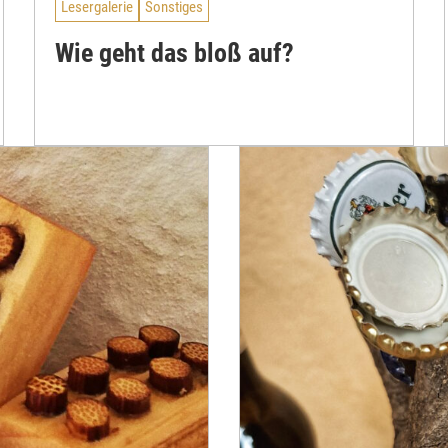
Lesergalerie
Sonstiges
Wie geht das bloß auf?