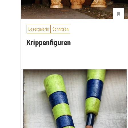
Lesergalerie
Schnitzen
Krippenfiguren